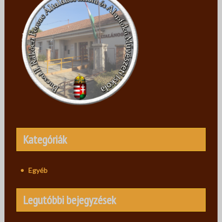
Kategóriák
Egyéb
Legutóbbi bejegyzések